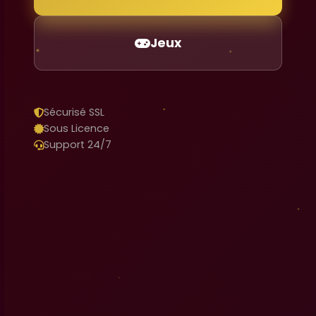
Jeux
Sécurisé SSL
Sous Licence
Support 24/7