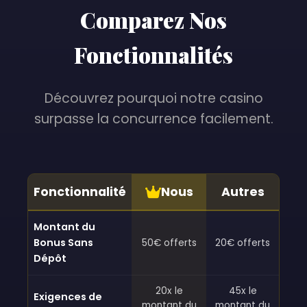
Comparez Nos
Fonctionnalités
Découvrez pourquoi notre casino
surpasse la concurrence facilement.
Fonctionnalité
Nous
Autres
Montant du
Bonus Sans
50€ offerts
20€ offerts
Dépôt
20x le
45x le
Exigences de
montant du
montant du