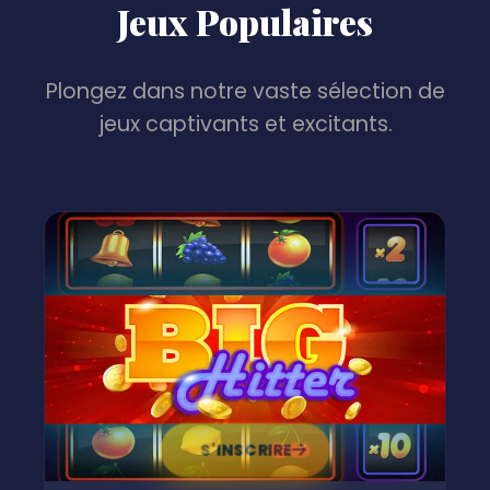
Jeux Populaires
Plongez dans notre vaste sélection de
jeux captivants et excitants.
S'INSCRIRE