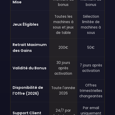
Mise
bonus
bonus
Toutes les
Sélection
machines à
limitée de
Jeux Éligibles
sous et jeux
machines à
de table
sous
Retrait Maximum
200€
50€
des Gains
30 jours
7 jours après
Validité du Bonus
après
activation
activation
Offres
Disponibilité de
Toute l'année
trimestrielles
l'Offre (2026)
2026
changeantes
Par email
24/7 par
Support Client
uniquement