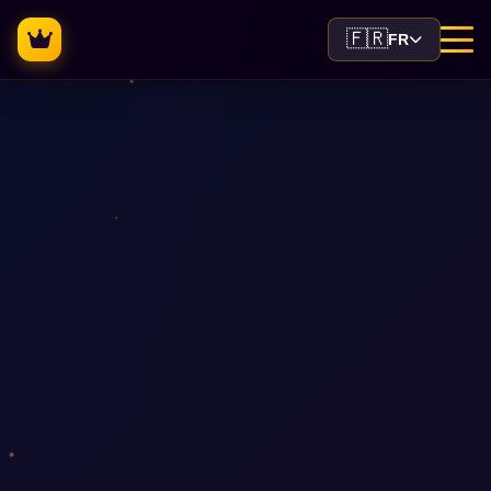
🇫🇷
FR