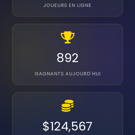
JOUEURS EN LIGNE
892
GAGNANTS AUJOURD'HUI
$124,567