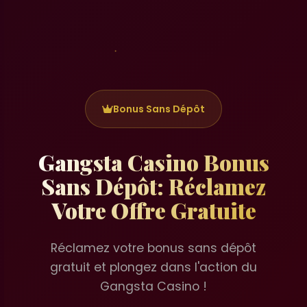
Bonus Sans Dépôt
Gangsta Casino Bonus
Sans Dépôt: Réclamez
Votre Offre Gratuite
Réclamez votre bonus sans dépôt
gratuit et plongez dans l'action du
Gangsta Casino !