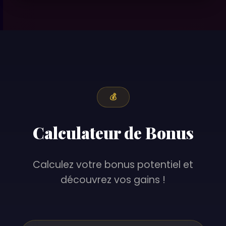
💰
Calculateur de Bonus
Calculez votre bonus potentiel et
découvrez vos gains !