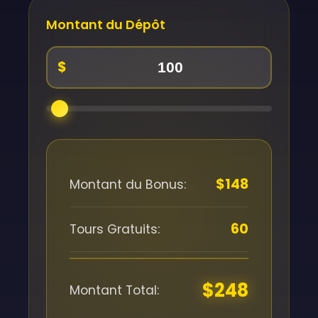
Montant du Dépôt
$
$148
Montant du Bonus:
60
Tours Gratuits:
$248
Montant Total: