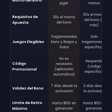
Monto del Bono
jugar
menos
50x el monto
Requisitos de
30x el monto
del bono (o
Apuesta
del bono
más)
Tragamonedas,
Solo
Juegos Elegibles
Keno y Raspa y
tragamonedas
Gana
específicas
No es
Requerido
Código
necesario
(código
Promocional
(aplicación
específico)
automática)
7 días desde la
3 días desde
Validez del Bono
activación
la activación
Límite de Retiro
Hasta $100 en
Hasta $50 en
Máximo
ganancias
ganancias