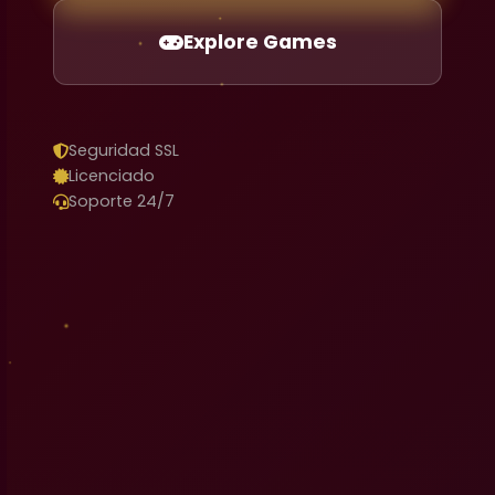
Explore Games
Seguridad SSL
Licenciado
Soporte 24/7