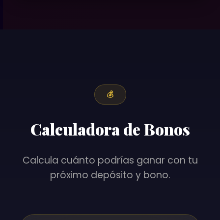
💰
Calculadora de Bonos
Calcula cuánto podrías ganar con tu
próximo depósito y bono.