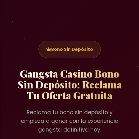
Bono Sin Depósito
Gangsta Casino Bono
Sin Depósito: Reclama
Tu Oferta Gratuita
Reclama tu bono sin depósito y
empieza a ganar con la experiencia
gangsta definitiva hoy.