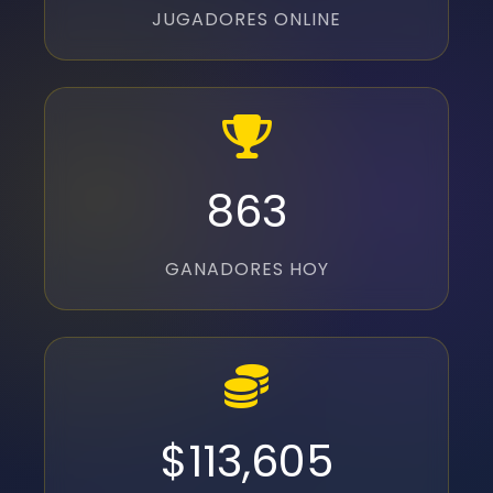
JUGADORES ONLINE
892
GANADORES HOY
$124,566