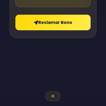
Reclamar Bono
⚖️